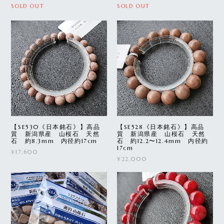
SOLD OUT
SOLD OUT
【SE530《日本銘石》】高品
【SE528《日本銘石》】高品
質 新潟県産 山桜石 天然
質 新潟県産 山桜石 天然
石 約8.3mm 内径約17cm
石 約12.2〜12.4mm 内径約
17cm
¥17,600
¥22,000