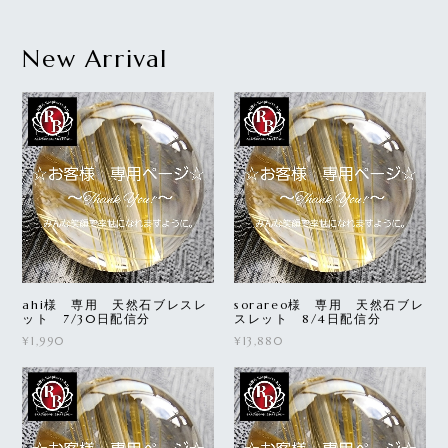
New Arrival
ahi様 専用 天然石ブレスレ
sorareo様 専用 天然石ブレ
ット 7/30日配信分
スレット 8/4日配信分
¥1,990
¥13,880