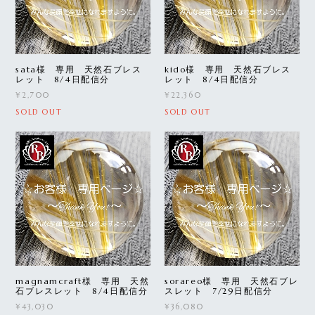
sata様 専用 天然石ブレス
kido様 専用 天然石ブレス
レット 8/4日配信分
レット 8/4日配信分
¥2,700
¥22,360
SOLD OUT
SOLD OUT
magnamcraft様 専用 天然
sorareo様 専用 天然石ブレ
石ブレスレット 8/4日配信分
スレット 7/29日配信分
¥43,030
¥36,080