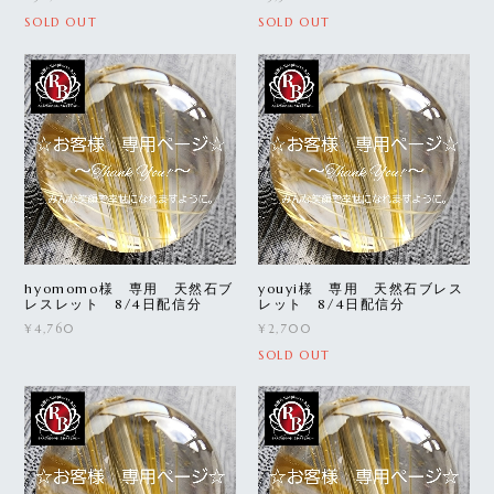
SOLD OUT
SOLD OUT
hyomomo様 専用 天然石ブ
youyi様 専用 天然石ブレス
レスレット 8/4日配信分
レット 8/4日配信分
¥4,760
¥2,700
SOLD OUT