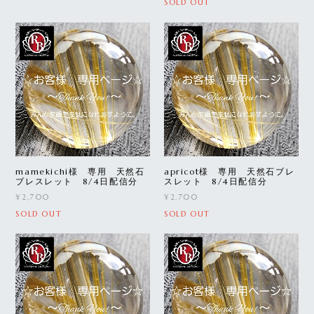
SOLD OUT
mamekichi様 専用 天然石
apricot様 専用 天然石ブレ
ブレスレット 8/4日配信分
スレット 8/4日配信分
¥2,700
¥2,700
SOLD OUT
SOLD OUT