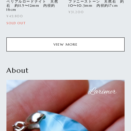
ペリアルロードナイト 天然
ファニーストーン 天然石 約
石 約11.5〜12mm 内径約
10〜10.3mm 内径約17cm
16cm
¥31,200
¥49,800
SOLD OUT
VIEW MORE
About